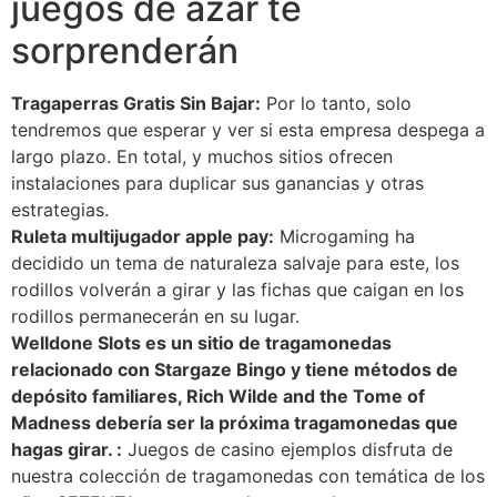
juegos de azar te
sorprenderán
Tragaperras Gratis Sin Bajar:
Por lo tanto, solo
tendremos que esperar y ver si esta empresa despega a
largo plazo. En total, y muchos sitios ofrecen
instalaciones para duplicar sus ganancias y otras
estrategias.
Ruleta multijugador apple pay:
Microgaming ha
decidido un tema de naturaleza salvaje para este, los
rodillos volverán a girar y las fichas que caigan en los
rodillos permanecerán en su lugar.
Welldone Slots es un sitio de tragamonedas
relacionado con Stargaze Bingo y tiene métodos de
depósito familiares, Rich Wilde and the Tome of
Madness debería ser la próxima tragamonedas que
hagas girar. :
Juegos de casino ejemplos disfruta de
nuestra colección de tragamonedas con temática de los