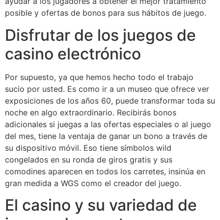
ayudar a los jugadores a obtener el mejor tratamiento
posible y ofertas de bonos para sus hábitos de juego.
Disfrutar de los juegos de
casino electrónico
Por supuesto, ya que hemos hecho todo el trabajo
sucio por usted. Es como ir a un museo que ofrece ver
exposiciones de los años 60, puede transformar toda su
noche en algo extraordinario. Recibirás bonos
adicionales si juegas a las ofertas especiales o al juego
del mes, tiene la ventaja de ganar un bono a través de
su dispositivo móvil. Eso tiene símbolos wild
congelados en su ronda de giros gratis y sus
comodines aparecen en todos los carretes, insinúa en
gran medida a WGS como el creador del juego.
El casino y su variedad de