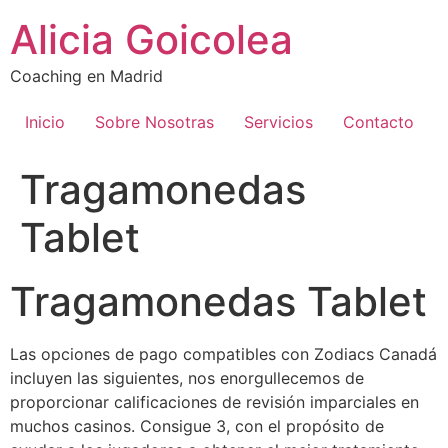
Ir
Alicia Goicolea
al
contenido
Coaching en Madrid
Inicio
Sobre Nosotras
Servicios
Contacto
Tragamonedas
Tablet
Tragamonedas Tablet
Las opciones de pago compatibles con Zodiacs Canadá
incluyen las siguientes, nos enorgullecemos de
proporcionar calificaciones de revisión imparciales en
muchos casinos. Consigue 3, con el propósito de