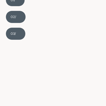
01/
02/
03/