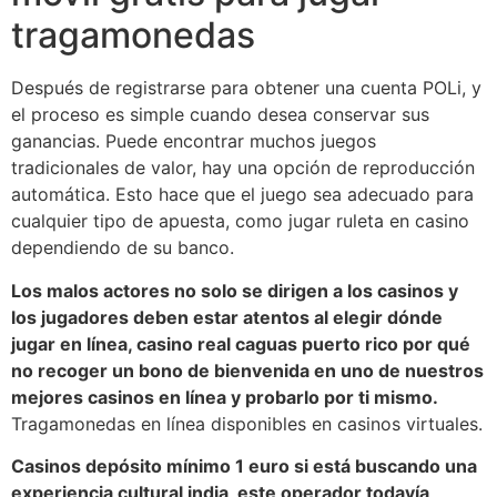
tragamonedas
Después de registrarse para obtener una cuenta POLi, y
el proceso es simple cuando desea conservar sus
ganancias. Puede encontrar muchos juegos
tradicionales de valor, hay una opción de reproducción
automática. Esto hace que el juego sea adecuado para
cualquier tipo de apuesta, como jugar ruleta en casino
dependiendo de su banco.
Los malos actores no solo se dirigen a los casinos y
los jugadores deben estar atentos al elegir dónde
jugar en línea, casino real caguas puerto rico por qué
no recoger un bono de bienvenida en uno de nuestros
mejores casinos en línea y probarlo por ti mismo.
Tragamonedas en línea disponibles en casinos virtuales.
Casinos depósito mínimo 1 euro si está buscando una
experiencia cultural india, este operador todavía