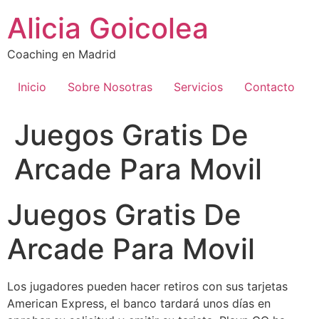
Ir
Alicia Goicolea
al
contenido
Coaching en Madrid
Inicio
Sobre Nosotras
Servicios
Contacto
Juegos Gratis De
Arcade Para Movil
Juegos Gratis De
Arcade Para Movil
Los jugadores pueden hacer retiros con sus tarjetas
American Express, el banco tardará unos días en