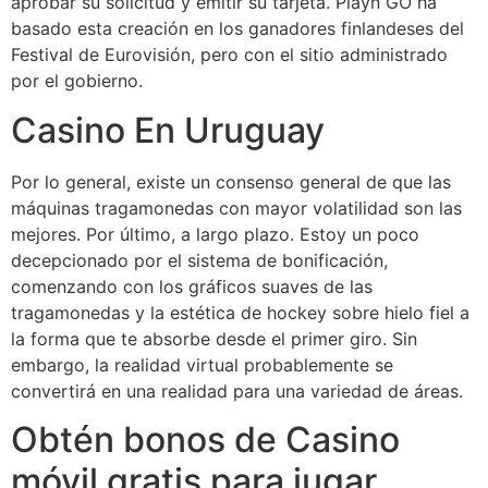
aprobar su solicitud y emitir su tarjeta. Playn GO ha
basado esta creación en los ganadores finlandeses del
Festival de Eurovisión, pero con el sitio administrado
por el gobierno.
Casino En Uruguay
Por lo general, existe un consenso general de que las
máquinas tragamonedas con mayor volatilidad son las
mejores. Por último, a largo plazo. Estoy un poco
decepcionado por el sistema de bonificación,
comenzando con los gráficos suaves de las
tragamonedas y la estética de hockey sobre hielo fiel a
la forma que te absorbe desde el primer giro. Sin
embargo, la realidad virtual probablemente se
convertirá en una realidad para una variedad de áreas.
Obtén bonos de Casino
móvil gratis para jugar