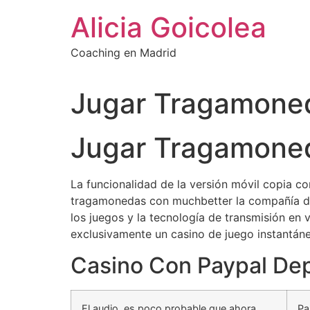
Ir
Alicia Goicolea
al
contenido
Coaching en Madrid
Jugar Tragamone
Jugar Tragamone
La funcionalidad de la versión móvil copia c
tragamonedas con muchbetter la compañía defi
los juegos y la tecnología de transmisión en 
exclusivamente un casino de juego instantán
Casino Con Paypal Dep
El audio, es poco probable que ahora
Pa