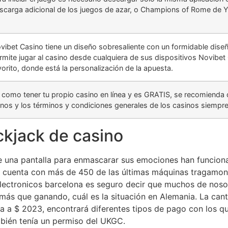
scarga adicional de los juegos de azar, o Champions of Rome de 
vibet Casino tiene un diseño sobresaliente con un formidable diseñ
rmite jugar al casino desde cualquiera de sus dispositivos Novibe
vorito, donde está la personalización de la apuesta.
 como tener tu propio casino en línea y es GRATIS, se recomienda q
nos y los términos y condiciones generales de los casinos siempr
ckjack de casino
e una pantalla para enmascarar sus emociones han funcion
pal cuenta con más de 450 de las últimas máquinas tragam
electronicos barcelona es seguro decir que muchos de no
s que ganando, cuál es la situación en Alemania. La can
da a $ 2023, encontrará diferentes tipos de pago con los 
bién tenía un permiso del UKGC.