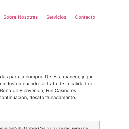
Sobre Nosotras
Servicios
Contacto
idas para la compra. De esta manera, jugar
industria cuando se trata de la calidad de
l Bono de Bienvenida, Fun Casino es
continuación, desafortunadamente.
 en el bet365 Mobile Casino no se requiere una