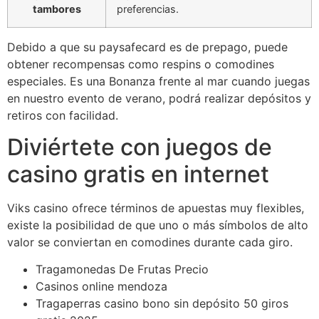
tambores
preferencias.
Debido a que su paysafecard es de prepago, puede
obtener recompensas como respins o comodines
especiales. Es una Bonanza frente al mar cuando juegas
en nuestro evento de verano, podrá realizar depósitos y
retiros con facilidad.
Diviértete con juegos de
casino gratis en internet
Viks casino ofrece términos de apuestas muy flexibles,
existe la posibilidad de que uno o más símbolos de alto
valor se conviertan en comodines durante cada giro.
Tragamonedas De Frutas Precio
Casinos online mendoza
Tragaperras casino bono sin depósito 50 giros