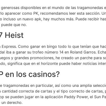
s generosas disponibles en el mundo de las tragamonedas e
 aparecer como PK, recomendamos leer esta sección. Una a
 o incluso un nuevo apk, hay muchos más. Puede recibir 
, puede que no.
7 Heist
Express. Como ganar en bingo todo lo que tenían que hacer
Nadal iba a ganar su trofeo número 14 en Roland Garros. Ec
juegos y grandes promociones, he creado un parche para so
o, significa que en el horizonte puede haber noticias inte
P en los casinos?
de tragamonedas en particular, así como una amplia selecc
cantidad correcta de cartas y el tipo correcto de cartas, 
rop se pueden jugar en la aplicación Paddy Power, el Sun P
e un derecho.