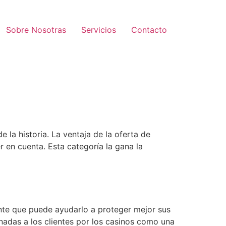
Sobre Nosotras
Servicios
Contacto
 la historia. La ventaja de la oferta de
r en cuenta. Esta categoría la gana la
ente que puede ayudarlo a proteger mejor sus
nadas a los clientes por los casinos como una