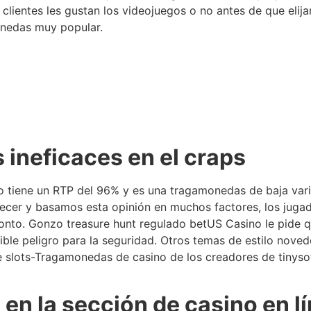
clientes les gustan los videojuegos o no antes de que elija
nedas muy popular.
 ineficaces en el craps
go tiene un RTP del 96% y es una tragamonedas de baja var
ecer y basamos esta opinión en muchos factores, los jugad
ronto. Gonzo treasure hunt regulado betUS Casino le pide q
ble peligro para la seguridad. Otros temas de estilo nove
e slots-Tragamonedas de casino de los creadores de tinysof
en la sección de casino en l