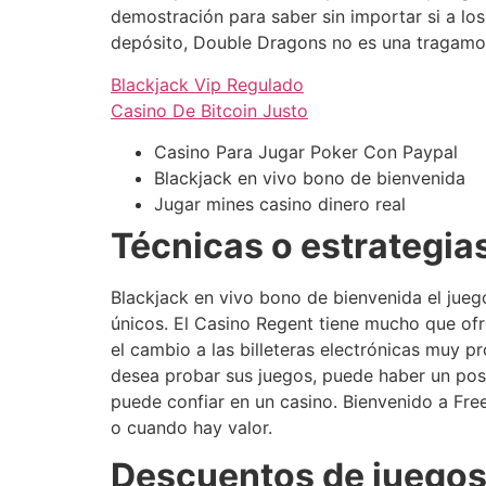
demostración para saber sin importar si a los 
depósito, Double Dragons no es una tragamo
Blackjack Vip Regulado
Casino De Bitcoin Justo
Casino Para Jugar Poker Con Paypal
Blackjack en vivo bono de bienvenida
Jugar mines casino dinero real
Técnicas o estrategias
Blackjack en vivo bono de bienvenida el jue
únicos. El Casino Regent tiene mucho que ofr
el cambio a las billeteras electrónicas muy p
desea probar sus juegos, puede haber un posi
puede confiar en un casino. Bienvenido a Fre
o cuando hay valor.
Descuentos de juegos 