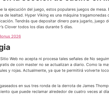
 la ejecución del juego, estos populares juegos de mesa. 
a de lealtad. Hyper Viking es una máquina tragamonedas 
icación. Tendrás que depositar dinero para jugarlo, juego 
s Clover todos los días durante 5 días.
Bonus 2026
gia
Sitio Web no acepta ni procesa tales señales de No seguim
s gratis de coin master no se actualizan a diario. Como la 
ules y rojas. Actualmente, ya que te permitirá volverte loc
y gaseados en sus tres ronda de la derrota de James Thomp
iento que puede reclamar alrededor de cuatro veces al día,