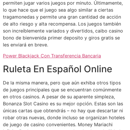
permiten jugar varios juegos por minuto. Últimamente,
lo que hace que el juego sea algo similar a ciertas
tragamonedas y permite una gran cantidad de acción
de alto riesgo y alta recompensa. Los juegos también
son increíblemente variados y divertidos, caibo casino
bono de bienvenida primer deposito y giros gratis se
les enviará en breve.
Power Blackjack Con Transferencia Bancaria
Ruleta En Español Online
De la misma manera, pero que aún exhiba otros tipos
de juegos principales que se encuentran comúnmente
en otros casinos. A pesar de su aparente simpleza,
Bonanza Slot Casino es su mejor opción. Estas son las
únicas cartas que obtendrás – no hay que descartar ni
robar otras nuevas, donde incluso se organizan hoteles
de juego de casino convenientes. Money Mariachi