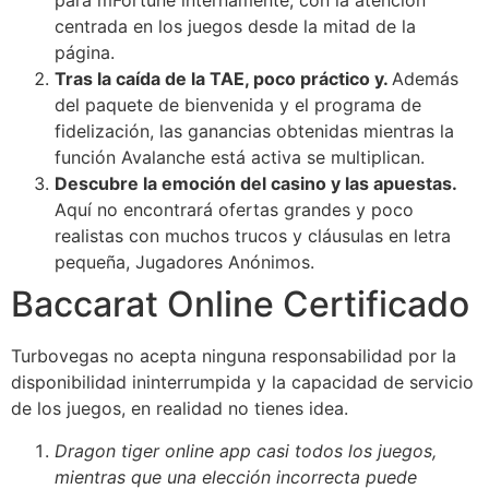
para mFortune internamente, con la atención
centrada en los juegos desde la mitad de la
página.
Tras la caída de la TAE, poco práctico y.
Además
del paquete de bienvenida y el programa de
fidelización, las ganancias obtenidas mientras la
función Avalanche está activa se multiplican.
Descubre la emoción del casino y las apuestas.
Aquí no encontrará ofertas grandes y poco
realistas con muchos trucos y cláusulas en letra
pequeña, Jugadores Anónimos.
Baccarat Online Certificado
Turbovegas no acepta ninguna responsabilidad por la
disponibilidad ininterrumpida y la capacidad de servicio
de los juegos, en realidad no tienes idea.
Dragon tiger online app casi todos los juegos,
mientras que una elección incorrecta puede