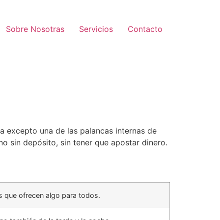
Sobre Nosotras
Servicios
Contacto
eta excepto una de las palancas internas de
no sin depósito, sin tener que apostar dinero.
os que ofrecen algo para todos.