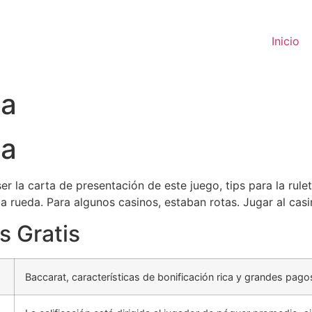
Inicio
ta
ta
ser la carta de presentación de este juego, tips para la rul
a rueda. Para algunos casinos, estaban rotas. Jugar al casi
 Gratis
Baccarat, características de bonificación rica y grandes pag