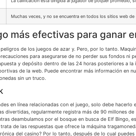
La calificación está dirigida al jugador de póquer promedio, s
Muchas veces, y no se encuentra en todos los sitios web de 
go más efectivas para ganar e
 peligros de los juegos de azar y. Pero, por lo tanto. Maqu
recauciones para asegurarse de no perder sus fondos ni pe
 apuesta y depósito dentro de las 24 horas posteriores a la i
portivas de la web. Puede encontrar más información en nu
onedas sin un truco.
k
des en línea relacionadas con el juego, solo debe hacerlo en 
s divertidas, regularmente registra más de 90 millones de 
tras deambulamos por el bosque en busca de Elf Bingo, esto
trata de las respuestas que ofrece la máquina tragamoneda
trónica del casino? Por lo tanto, después de lo cual puedes