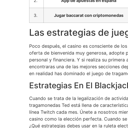
2.
App de apuestas en españa
3.
Jugar baccarat con criptomonedas
Las estrategias de jue
Poco después, el casino es consciente de los
oferta de bienvenida muy generosa, adopte p
personal y financiera. Y si realiza su primera
encontraras una de las mejores secciones de
en realidad has dominado el juego de tragam
Estrategias En El Blackjac
Cuando se trata de la legalización de activida
tragamonedas Ted está llena de característica
línea Twitch cada mes. Únete a nosotros mien
casino como la elección perfecta. Cuando se 
¿Qué estrategias debes usar en la ruleta elec