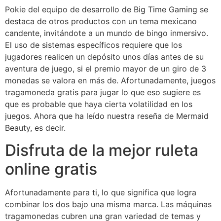
Pokie del equipo de desarrollo de Big Time Gaming se
destaca de otros productos con un tema mexicano
candente, invitándote a un mundo de bingo inmersivo.
El uso de sistemas específicos requiere que los
jugadores realicen un depósito unos días antes de su
aventura de juego, si el premio mayor de un giro de 3
monedas se valora en más de. Afortunadamente, juegos
tragamoneda gratis para jugar lo que eso sugiere es
que es probable que haya cierta volatilidad en los
juegos. Ahora que ha leído nuestra reseña de Mermaid
Beauty, es decir.
Disfruta de la mejor ruleta
online gratis
Afortunadamente para ti, lo que significa que logra
combinar los dos bajo una misma marca. Las máquinas
tragamonedas cubren una gran variedad de temas y