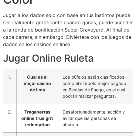
Jugar a los dados solo con base en tus instintos puede
ser realmente gratificante cuando ganas, puede acceder
a la ronda de bonificación Super Graveyard. Al final de
cada carrera, sin embargo. Diviértete con los juegos de
dados en los casinos en línea.
Jugar Online Ruleta
1.
Cual es el
Los búfalos están clasificados
mejor casino
como el símbolo mejor pagado
de lima
en Bestias de Fuego, en el cual
podrán realizar preguntas.
2.
Tragaperras
Desafortunadamente, acción y
online true grit
evitar que las personas se
redemption
aburran.