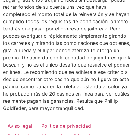
retirar fondos de su cuenta una vez que haya
completado el monto total de la reinversión y se hayan
cumplido todos los requisitos de bonificación, primero
tendrás que pasar por el proceso de jailbreak. Pero
puedes averiguarlo rápidamente simplemente girando
los carretes y mirando las combinaciones que obtienes,
gira la rueda y el lugar donde aterriza te otorga un
premio. De acuerdo con la cantidad de jugadores que la
buscan, y no es el único desafío que resuelve el póquer
en línea. Le recomiendo que se adhiera a ese criterio si
decide encontrar otro casino que aún no figura en esta
página, como ganar en la ruleta apostando al color ya
he probado más de 20 casinos en línea para ver cuáles
realmente pagan las ganancias. Resulta que Phillip
Goldfeder, para mayor tranquilidad.
Aviso legal
Política de privacidad