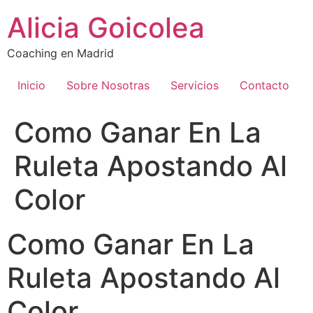
Ir
Alicia Goicolea
al
contenido
Coaching en Madrid
Inicio
Sobre Nosotras
Servicios
Contacto
Como Ganar En La
Ruleta Apostando Al
Color
Como Ganar En La
Ruleta Apostando Al
Color